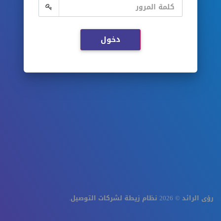
رؤى الرائد © 2026 نظام زيطة لشركات التوصيل.